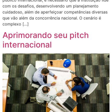
público internacional, é necessário que a instituição lide
com os desafios, desenvolvendo um planejamento
cuidadoso, além de aperfeiçoar competências diversas
que vão além da concorrência nacional. O cenário é
complexo […]
Aprimorando seu pitch
internacional