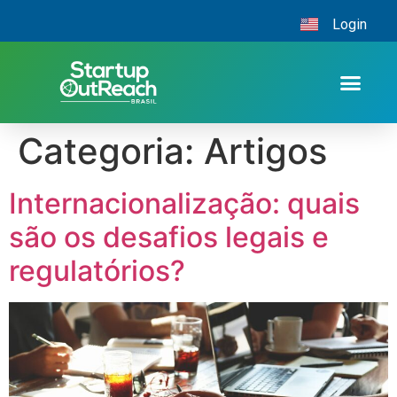
Login
Categoria:
Artigos
Internacionalização: quais
são os desafios legais e
regulatórios?