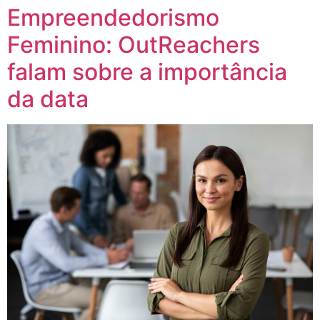
Empreendedorismo
Feminino: OutReachers
falam sobre a importância
da data