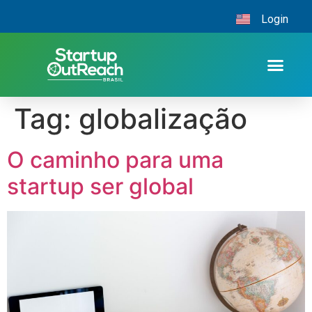
Login
Tag:
globalização
O caminho para uma
startup ser global