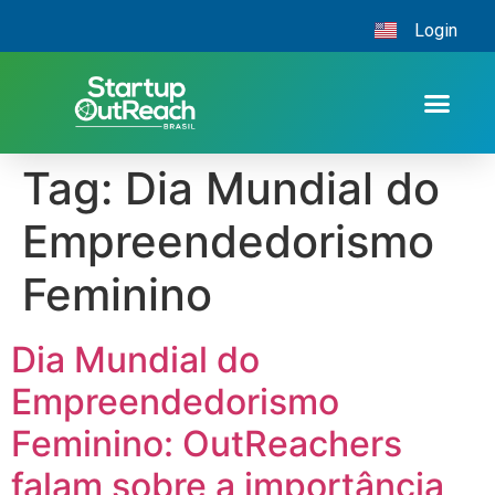
Login
Tag:
Dia Mundial do
Empreendedorismo
Feminino
Dia Mundial do
Empreendedorismo
Feminino: OutReachers
falam sobre a importância