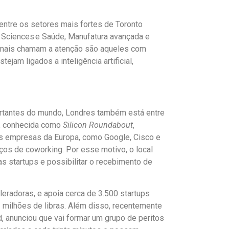
entre os setores mais fortes de Toronto
Life Sciences e Saúde, Manufatura avançada e
e mais chamam a atenção são aqueles com
ejam ligados a inteligência artificial,
ortantes do mundo, Londres também está entre
o, conhecida como
Silicon Roundabout
,
s empresas da Europa, como Google, Cisco e
ços de coworking. Por esse motivo, o local
as startups e possibilitar o recebimento de
eradoras, e apoia cerca de 3.500 startups
 milhões de libras. Além disso, recentemente
, anunciou que vai formar um grupo de peritos