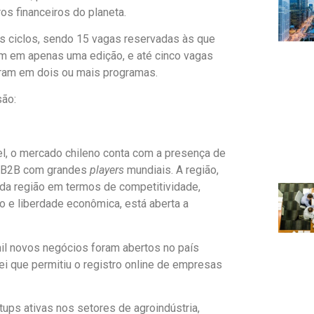
os financeiros do planeta.
os ciclos, sendo 15 vagas reservadas às que
am em apenas uma edição, e até cinco vagas
veram em dois ou mais programas.
são:
l, o mercado chileno conta com a presença de
as B2B com grandes
players
mundiais. A região,
da região em termos de competitividade,
ão e liberdade econômica, está aberta a
il novos negócios foram abertos no país
ei que permitiu o registro online de empresas
tups ativas nos setores de agroindústria,