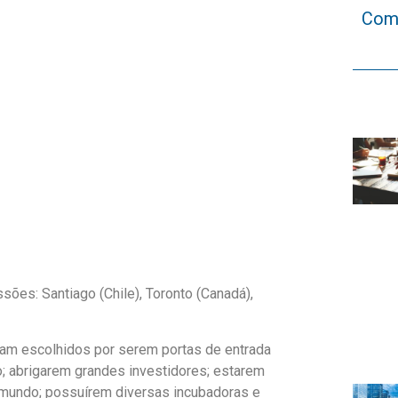
Comp
sões: Santiago (Chile), Toronto (Canadá),
ram escolhidos por serem portas de entrada
o; abrigarem grandes investidores; estarem
mundo; possuírem diversas incubadoras e