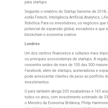
para startups.
Segundo o relatório do Startup Genome de 2018, 
estão Fintech, Inteligência Artificial, Analytics, 
Robótica. Para os investidores, os negócios qu
potencial de expansão global, inovadores e que est
blockchain e economia criativa.
Londres
Um dos centros financeiros e culturais mais imp
os principais ecossistemas de startups. A regiã
concentra sedes de mais de 100 das 500 maiore
Facebook, além de startups, aceleradoras e espa
pode acrescentar clientes de peso ao portfólio d
investimentos.
O país também abriga 205 incubadoras e 163 acel
todos os anos, com investimento estimado de 33
o Ministro da Economia Britânica, Philip Hammond