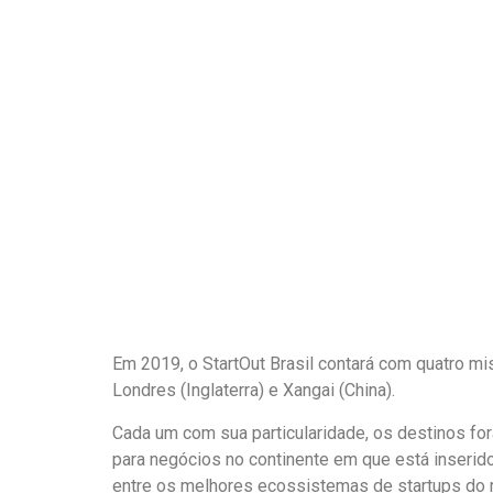
Em 2019, o StartOut Brasil contará com quatro mis
Londres (Inglaterra) e Xangai (China).
Cada um com sua particularidade, os destinos fo
para negócios no continente em que está inserid
entre os melhores ecossistemas de startups do 