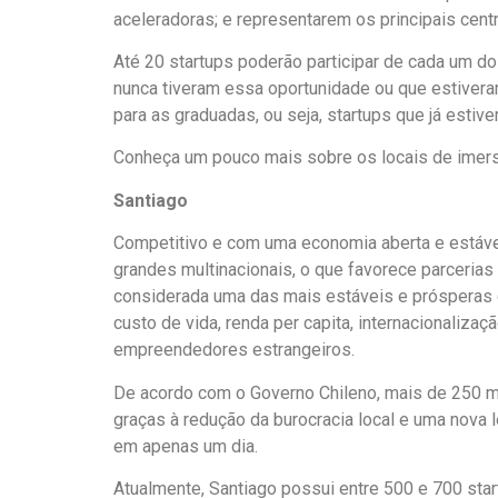
aceleradoras; e representarem os principais centr
Até 20 startups poderão participar de cada um d
nunca tiveram essa oportunidade ou que estiver
para as graduadas, ou seja, startups que já esti
Conheça um pouco mais sobre os locais de imer
Santiago
Competitivo e com uma economia aberta e estáve
grandes multinacionais, o que favorece parceri
considerada uma das mais estáveis e prósperas 
custo de vida, renda per capita, internacionalizaç
empreendedores estrangeiros.
De acordo com o Governo Chileno, mais de 250 m
graças à redução da burocracia local e uma nova l
em apenas um dia.
Atualmente, Santiago possui entre 500 e 700 star