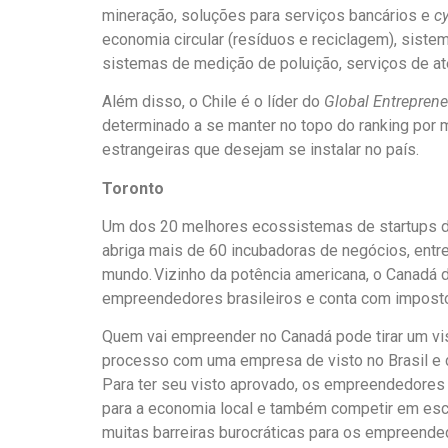
mineração, soluções para serviços bancários e
cy
economia circular (resíduos e reciclagem), sistem
sistemas de medição de poluição, serviços de aten
Além disso, o Chile é o líder do
Global Entreprene
determinado a se manter no topo do ranking por
estrangeiras que desejam se instalar no país.
Toronto
Um dos 20 melhores ecossistemas de startups do
abriga mais de 60 incubadoras de negócios, entr
mundo. Vizinho da potência americana, o Canadá 
empreendedores brasileiros e conta com impost
Quem vai empreender no Canadá pode tirar um vist
processo com uma empresa de visto no Brasil e
Para ter seu visto aprovado, os empreendedores 
para a economia local e também competir em esca
muitas barreiras burocráticas para os empreende