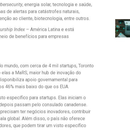
bersecurity
, energia solar, tecnologia e saúde,
as de alertas para catástrofes naturais,
ção ao cliente, biotecnologia, entre outros.
urship Index
– América Latina e está
 meio de benefícios para empresas
 mundo, com cerca de 4 mil startups, Toronto
e elas a MaRS, maior hub de inovação do
disponibiliza apoio governamental para
os 46% mais baixo do que os EUA.
o específico para startups. Elas iniciam o
 depois passam pelo consulado canadense.
precisam ter negócios inovadores, contribuir
la global. Além disso, o país não oferece
dores, que podem tirar um visto específico