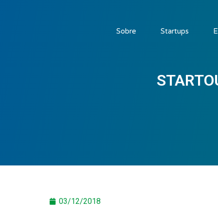
Sobre
Startups
E
STARTOU
03/12/2018