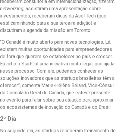
receberam consultoria em internacionalização, fizeram
networking
, assistiram uma apresentação sobre
investimentos, receberam dicas da Asel Tech (que
está caminhando para a sua terceira edição) e
discutiram a agenda da missão em Toronto.
“O Canadá é muito aberto para novas tecnologias. Lá,
existem muitas oportunidades para empreendedores
de fora que querem se estabelecer no país e crescer.
Eu acho o StartOut uma iniciativa muito legal, que ajuda
nesse processo. Com ele, pudemos conhecer as
soluções inovadoras que as startups brasileiras têm a
oferecer”, comenta Marie-Hélène Béland, Vice-Cônsul
do Consulado Geral do Canadá, que esteve presente
no evento para falar sobre sua atuação para aproximar
os ecossistemas de inovação do Canadá e do Brasil.
2º Dia
No segundo dia, as startups receberam treinamento de