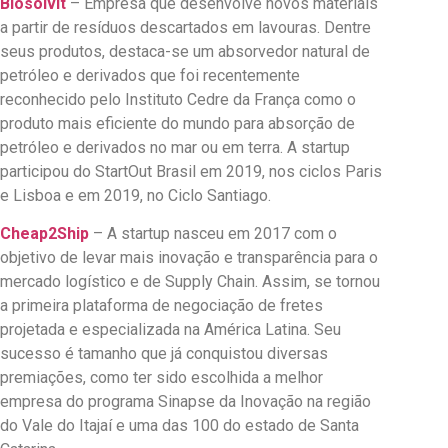
Biosolvit
– Empresa que desenvolve novos materiais
a partir de resíduos descartados em lavouras. Dentre
seus produtos, destaca-se um absorvedor natural de
petróleo e derivados que foi recentemente
reconhecido pelo Instituto Cedre da França como o
produto mais eficiente do mundo para absorção de
petróleo e derivados no mar ou em terra. A startup
participou do StartOut Brasil em 2019, nos ciclos Paris
e Lisboa e em 2019, no Ciclo Santiago.
Cheap2Ship
– A startup nasceu em 2017 com o
objetivo de levar mais inovação e transparência para o
mercado logístico e de Supply Chain. Assim, se tornou
a primeira plataforma de negociação de fretes
projetada e especializada na América Latina. Seu
sucesso é tamanho que já conquistou diversas
premiações, como ter sido escolhida a melhor
empresa do programa Sinapse da Inovação na região
do Vale do Itajaí e uma das 100 do estado de Santa