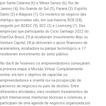
por Santa Catarina (6) e Minas Gerais (6), Rio de
Janeiro (4), Rio Grande do Sul (3), Paraná (3), Espírito
Santo (2) e Alagoas (1). Os modelos de negócio das
startups aprovadas são, em sua maioria, B2B (28),
seguido por B2B2C (9), B2C (2) e Licensing (1). Das
empresas que participarão do Ciclo Santiago 2022 do
StartOut Brasil, 29 já receberam Investimento Anjo ou
Venture Capital, 28 já obtiveram o apoio financeiro de
aceleradora, incubadora ou parque tecnológico, e 17
receberam investimento do setor público.
No dia 8 de fevereiro os empreendedores começaram
a primeira etapa: a Missão Virtual. Completamente
online, ela tem o objetivo de capacitar os
empreendedores e orientá-los na prospecção de
parceiros de negócios no país de destino. Entre
diferentes atividades, eles recebem treinamentos de
pitch internacional, mentorias técnicas e coletivas, e
participam de uma agenda de negócios organizada por