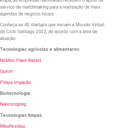
etapa, as empresas habilitadas recebem o apoio de
serviço de matchmaking para a realização de mais
agendas de negócio locais.
Conheça as 40 startups que iniciam a Missão Virtual
do Ciclo Santiago 2022, de acordo com a área de
atuação:
Tecnologias agrícolas e alimentares
NoMoo Plant-Based
Quiron
Pitaya Irrigação
Biotecnologia
Nanoscoping
Tecnologias limpas
MeuResíduo