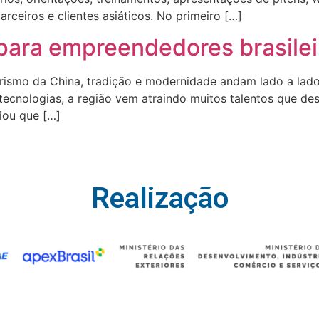
rceiros e clientes asiáticos. No primeiro […]
 para empreendedores brasilei
ismo da China, tradição e modernidade andam lado a lado
 tecnologias, a região vem atraindo muitos talentos que d
iou que […]
Realização