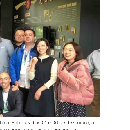
hina. Entre os dias 01 e 06 de dezembro, a
 workshops, reuniões e conexões de