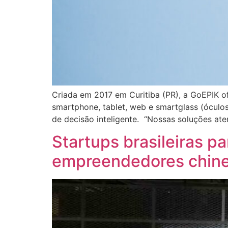
Criada em 2017 em Curitiba (PR), a GoEPIK o
smartphone, tablet, web e smartglass (ócul
de decisão inteligente. “Nossas soluções at
Startups brasileiras p
empreendedores chin