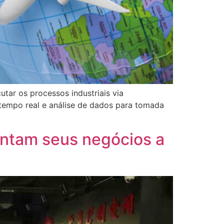
tar os processos industriais via
tempo real e análise de dados para tomada
sentam seus negócios a