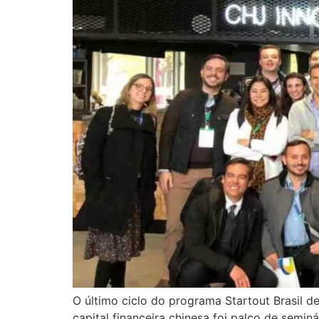
O último ciclo do programa Startout Brasil d
capital financeira chinesa foi palco de semi