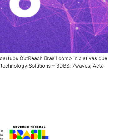
startups OutReach Brasil como iniciativas que
otechnology Solutions – 3DBS; 7waves; Acta