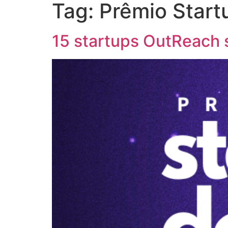
Tag:
Prêmio Start
Sobre
Startups
E
15 startups OutReach 