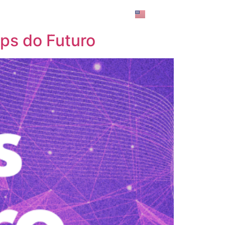
Login
AQ
Contato
ps do Futuro