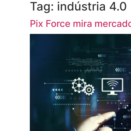
Tag:
indústria 4.0
Sobre
Startups
E
Pix Force mira mercado