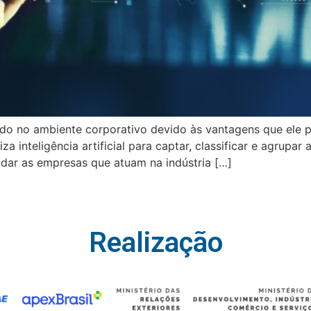
do no ambiente corporativo devido às vantagens que ele p
iza inteligência artificial para captar, classificar e agrup
udar as empresas que atuam na indústria […]
Realização