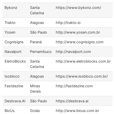
Bykonz
Santa
https://www.bykonz.com/
Catarina
Trakto
Alagoas
http://trakto.io
Yosen
São Paulo
http://www.yosen.com.br
Cognisigns
Paraná
http://www.cognisigns.com
Navalport
Pernambuco
http://navalport.com
EletroBlocks
Santa
http://www.eletroblocks.com.br
Catarina
Isobloco
Alagoas
https://www.isobloco.com.br/
Fastdezine
Minas
http://fastdezine.com
Gerais
Desbrava.AI
São Paulo
https://desbrava.ai
BioUs
Goiás
http://www.bious.com.br