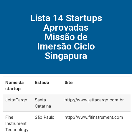
Lista 14 Startups
Aprovadas
Missão de
Imersão Ciclo
Singapura
Nome da
Estado
Site
startup
JettaCargo
Santa
http://www.jettacargo.com.br
Catarina
Fine
São Paulo
http://www.fitinstrument.com
Instrument
Technology